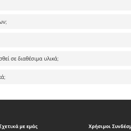
ων;
θεί σε διαθέσιμα υλικά;
ά;
Σχετικά με εμάς
Χρήσιμοι Συνδέσ