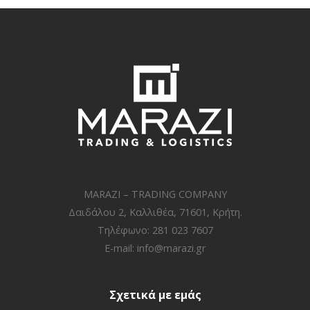
MARAZI – TRADING COMPANY
Δαιδάλου 2, Καλλιθέα, 71601, Κρήτη.
Τηλέφωνο: 281 023 7607
E-mail:
info@marazi.gr
Σχετικά με εμάς