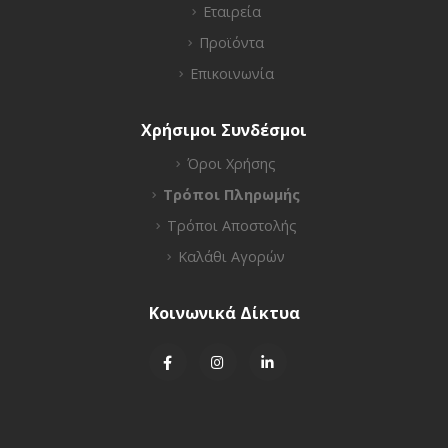
Εταιρεία
Προϊόντα
Επικοινωνία
Χρήσιμοι Συνδέσμοι
Όροι Χρήσης
Τρόποι Πληρωμής
Τρόποι Αποστολής
Καλάθι Αγορών
Κοινωνικά Δίκτυα