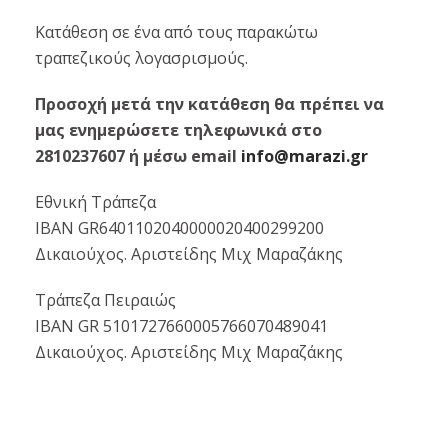
Κατάθεση σε ένα από τους παρακώτω
τραπεζικούς λογασρισμούς.
Προσοχή μετά την κατάθεση θα πρέπει να
μας ενημερώσετε τηλεφωνικά στο
2810237607 ή μέσω email
info@marazi.gr
Εθνική Τράπεζα
ΙΒΑΝ GR6401102040000020400299200
Δικαιούχος. Αριστείδης Μιχ Μαραζάκης
Τράπεζα Πειραιώς
IBAN GR 5101727660005766070489041
Δικαιούχος. Αριστείδης Μιχ Μαραζάκης