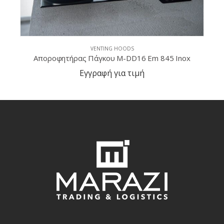
Inox
VENTING HOODS
SEM 10 E.La Speed Motor
Εγγραφή για τιμή