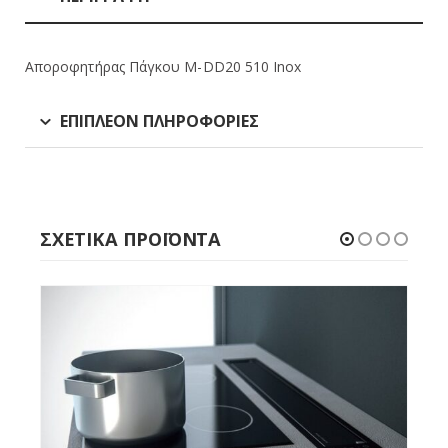
Αποροφητήρας Πάγκου M-DD20 510 Inox
ΕΠΙΠΛΈΟΝ ΠΛΗΡΟΦΟΡΊΕΣ
ΣΧΕΤΙΚΆ ΠΡΟΪΌΝΤΑ