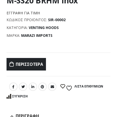
M-SS20 BRHM Inox
ΕΓΓΡΑΦΉ ΓΙΑ ΤΙΜΉ
ΚΩΔΙΚΌΣ ΠΡΟΪΌΝΤΟΣ:
SIR-00002
ΚΑΤΗΓΟΡΊΑ:
VENTING HOODS
ΜΆΡΚΑ:
MARAZI IMPORTS
Σύγκριση
ΠΕΡΙΣΣΌΤΕΡΑ
ΛΊΣΤΑ ΕΠΙΘΥΜΙΏΝ
ΣΎΓΚΡΙΣΗ
ΠΕΡΙΓΡΑΦΉ