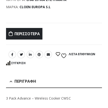
ΜΆΡΚΑ:
CLOEN EUROPA S.L
Σύγκριση
ΠΕΡΙΣΣΌΤΕΡΑ
ΛΊΣΤΑ ΕΠΙΘΥΜΙΏΝ
ΣΎΓΚΡΙΣΗ
ΠΕΡΙΓΡΑΦΉ
3 Pack Advance – Wireless Cooker CWSC