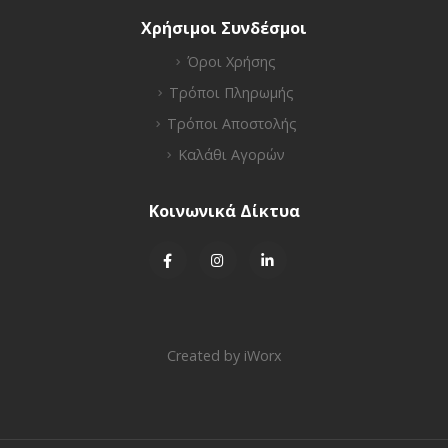
Επικοινωνία
Χρήσιμοι Συνδέσμοι
Όροι Χρήσης
Τρόποι Πληρωμής
Τρόποι Αποστολής
Καλάθι Αγορών
Κοινωνικά Δίκτυα
Created by
iWorx