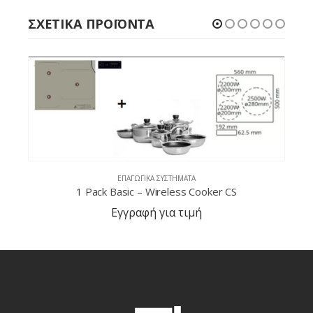
ΣΧΕΤΙΚΆ ΠΡΟΪΌΝΤΑ
CS
ΕΠΑΓΩΓΙΚΆ ΣΥΣΤΉΜΑΤΑ
5-Burner Unit
Εγγραφή για τιμή