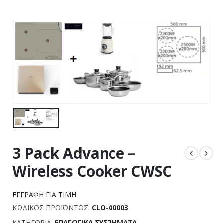
3 Pack Advance –
Wireless Cooker CWSC
ΕΓΓΡΑΦΉ ΓΙΑ ΤΙΜΉ
ΚΩΔΙΚΌΣ ΠΡΟΪΌΝΤΟΣ:
CLO-00003
ΚΑΤΗΓΟΡΊΑ:
ΕΠΑΓΩΓΙΚΆ ΣΥΣΤΉΜΑΤΑ