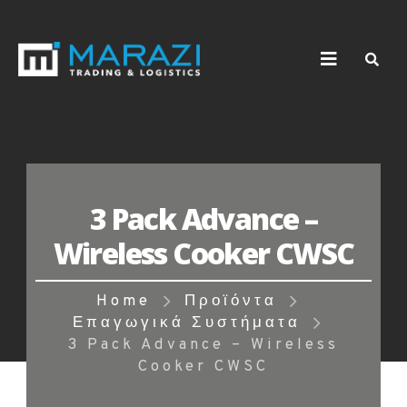
3 Pack Advance –
Wireless Cooker CWSC
Home
Προϊόντα
Επαγωγικά Συστήματα
3 Pack Advance – Wireless
Cooker CWSC