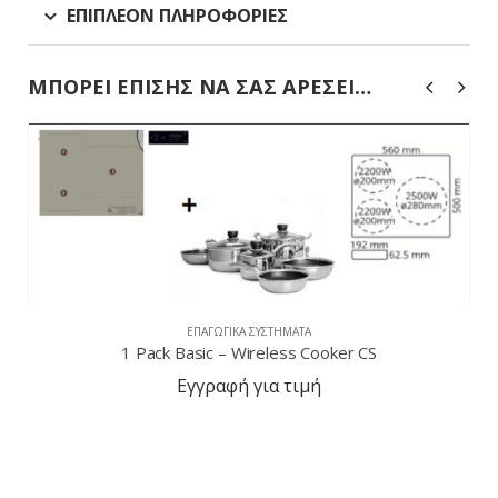
ΕΠΙΠΛΈΟΝ ΠΛΗΡΟΦΟΡΊΕΣ
ΜΠΟΡΕΊ ΕΠΊΣΗΣ ΝΑ ΣΑΣ ΑΡΈΣΕΙ…
ΕΠΑΓΩΓΙΚΆ ΣΥΣΤΉΜΑΤΑ
2 Pack Advance – Wireless Cooker CCS
Εγγραφή για τιμή