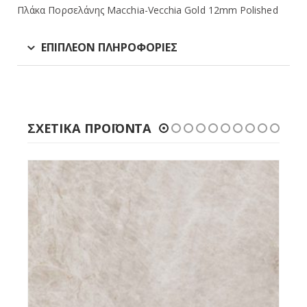
Πλάκα Πορσελάνης Macchia-Vecchia Gold 12mm Polished
ΕΠΙΠΛΈΟΝ ΠΛΗΡΟΦΟΡΊΕΣ
ΣΧΕΤΙΚΆ ΠΡΟΪΌΝΤΑ