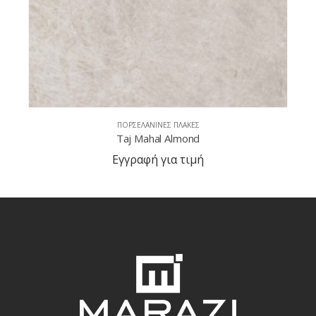
ΠΟΡΣΕΛΆΝΙΝΕΣ ΠΛΆΚΕΣ
Ducal Gold
Εγγραφή για τιμή