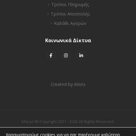
Τρόποι Πληρωμής
Τρόποι Αποστολής
Καλάθι Αγορών
Κοινωνικά Δίκτυα
Created by
iWorx
Marazi © Copyright 2021 - 2026 All Rights Reserved.
Χρησιμοποιούμε cookies για να σας παρέχουμε καλύτερη