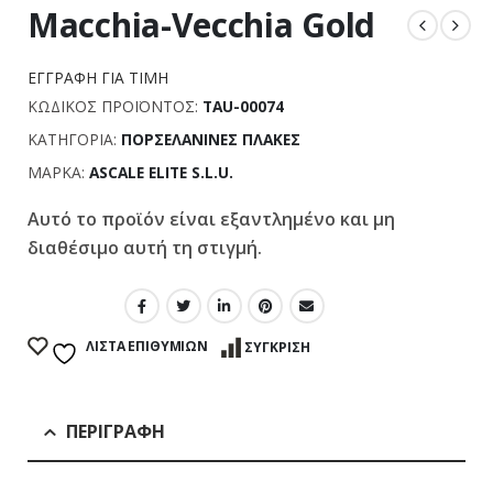
Macchia-Vecchia Gold
ΕΓΓΡΑΦΉ ΓΙΑ ΤΙΜΉ
ΚΩΔΙΚΌΣ ΠΡΟΪΌΝΤΟΣ:
TAU-00074
ΚΑΤΗΓΟΡΊΑ:
ΠΟΡΣΕΛΆΝΙΝΕΣ ΠΛΆΚΕΣ
ΜΆΡΚΑ:
ASCALE ELITE S.L.U.
Αυτό το προϊόν είναι εξαντλημένο και μη
διαθέσιμο αυτή τη στιγμή.
Σύγκριση
ΛΊΣΤΑ ΕΠΙΘΥΜΙΏΝ
ΣΎΓΚΡΙΣΗ
ΠΕΡΙΓΡΑΦΉ