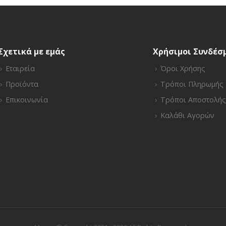
Σχετικά με εμάς
Χρήσιμοι Συνδέσ
Εταιρεία
Όροι Χρήσης
Προϊόντα
Τρόποι Πληρωμής
Επικοινωνία
Τρόποι Αποστολής
Καλάθι Αγορών