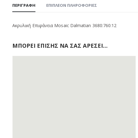
ΠΕΡΙΓΡΑΦΉ
ΕΠΙΠΛΈΟΝ ΠΛΗΡΟΦΟΡΊΕΣ
Ακρυλική Επιφάνεια Mosaic Dalmatian 3680:760:12
ΜΠΟΡΕΊ ΕΠΊΣΗΣ ΝΑ ΣΑΣ ΑΡΈΣΕΙ…