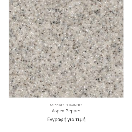
ΑΚΡΥΛΙΚΈΣ ΕΠΙΦΆΝΕΙΕΣ
Pebble Saratoga
Εγγραφή για τιμή