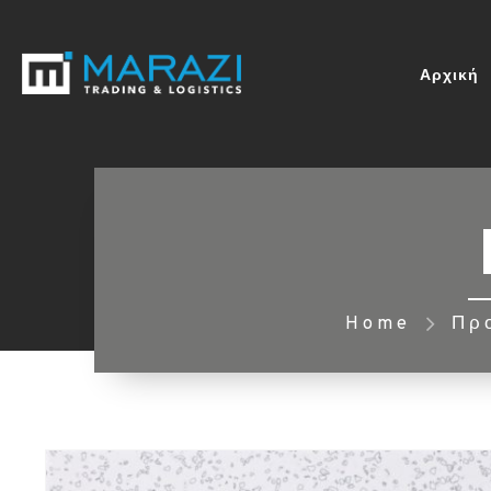
Αρχική
Home
Πρ