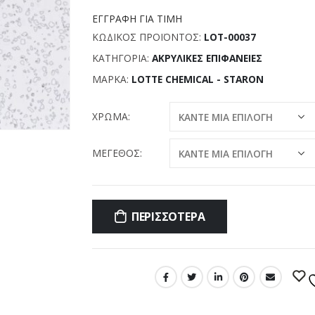
ΕΓΓΡΑΦΉ ΓΙΑ ΤΙΜΉ
ΚΩΔΙΚΌΣ ΠΡΟΪΌΝΤΟΣ:
LOT-00037
ΚΑΤΗΓΟΡΊΑ:
ΑΚΡΥΛΙΚΈΣ ΕΠΙΦΆΝΕΙΕΣ
ΜΆΡΚΑ:
LOTTE CHEMICAL - STARON
ΧΡΏΜΑ
ΜΈΓΕΘΟΣ
ΠΕΡΙΣΣΌΤΕΡΑ
Σύγκριση