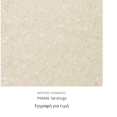
ΑΚΡΥΛΙΚΈΣ ΕΠΙΦΆΝΕΙΕΣ
Solid Fog
Εγγραφή για τιμή