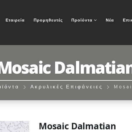
Εταιρεία
Προμηθευτές
Προϊόντα
Νέα
Επι
Mosaic Dalmatia
οϊόντα
Ακρυλικές Επιφάνειες
Mosai
Mosaic Dalmatian