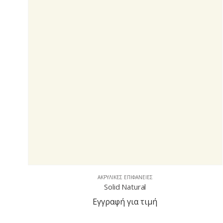
ΑΚΡΥΛΙΚΈΣ ΕΠΙΦΆΝΕΙΕΣ
Aspen Pepper
Εγγραφή για τιμή