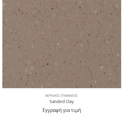
ΑΚΡΥΛΙΚΈΣ ΕΠΙΦΆΝΕΙΕΣ
Sanded Whie Paper
Εγγραφή για τιμή