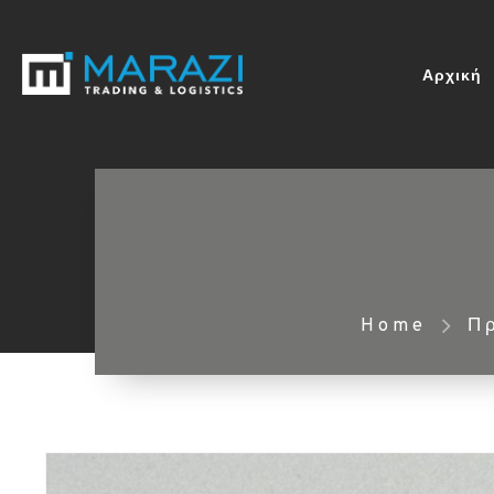
Αρχική
Home
Π