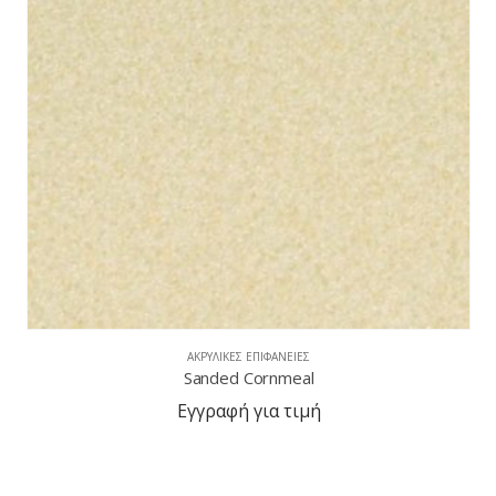
ΑΚΡΥΛΙΚΈΣ ΕΠΙΦΆΝΕΙΕΣ
Sanded Clay
Εγγραφή για τιμή