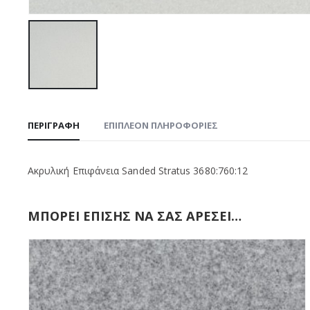
ΠΕΡΙΓΡΑΦΉ
ΕΠΙΠΛΈΟΝ ΠΛΗΡΟΦΟΡΊΕΣ
Ακρυλική Επιφάνεια Sanded Stratus 3680:760:12
ΜΠΟΡΕΊ ΕΠΊΣΗΣ ΝΑ ΣΑΣ ΑΡΈΣΕΙ…