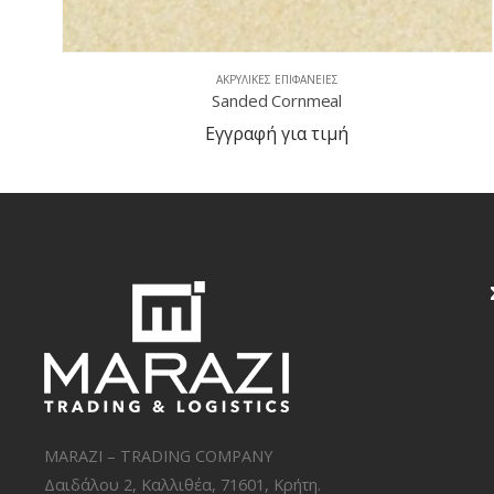
ΑΚΡΥΛΙΚΈΣ ΕΠΙΦΆΝΕΙΕΣ
Sanded Clay
Εγγραφή για τιμή
MARAZI – TRADING COMPANY
Δαιδάλου 2, Καλλιθέα, 71601, Κρήτη.