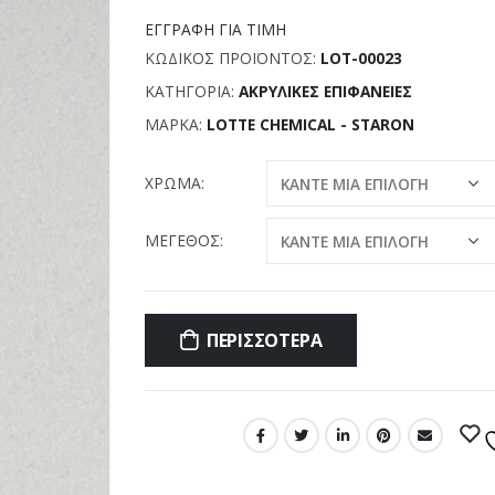
ΕΓΓΡΑΦΉ ΓΙΑ ΤΙΜΉ
ΚΩΔΙΚΌΣ ΠΡΟΪΌΝΤΟΣ:
LOT-00023
ΚΑΤΗΓΟΡΊΑ:
ΑΚΡΥΛΙΚΈΣ ΕΠΙΦΆΝΕΙΕΣ
ΜΆΡΚΑ:
LOTTE CHEMICAL - STARON
ΧΡΏΜΑ
ΜΈΓΕΘΟΣ
ΠΕΡΙΣΣΌΤΕΡΑ
Σύγκριση