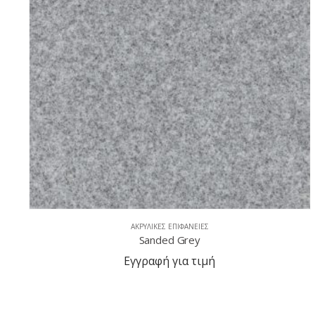
ΑΚΡΥΛΙΚΈΣ ΕΠΙΦΆΝΕΙΕΣ
Sanded Cornmeal
Εγγραφή για τιμή