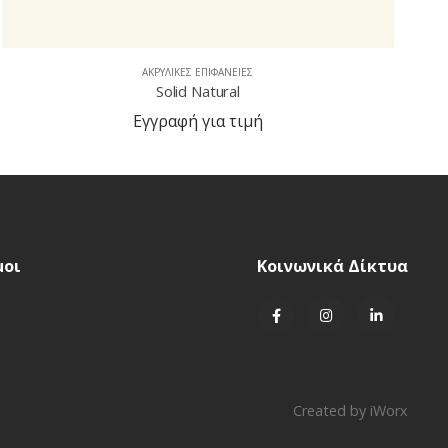
ΑΚΡΥΛΙΚΈΣ ΕΠΙΦΆΝΕΙΕΣ
Aspen Alder
Εγγραφή για τιμή
μοι
Κοινωνικά Δίκτυα
Created by
iWorx