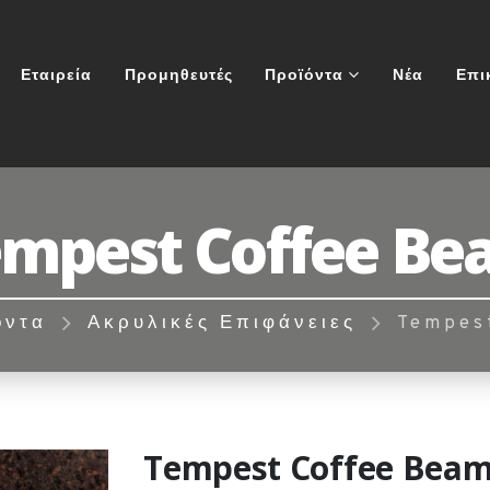
Εταιρεία
Προμηθευτές
Προϊόντα
Νέα
Επι
mpest Coffee B
όντα
Ακρυλικές Επιφάνειες
Tempes
Tempest Coffee Bea