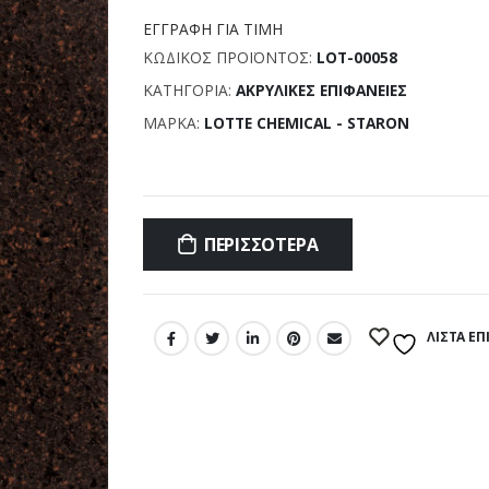
ΕΓΓΡΑΦΉ ΓΙΑ ΤΙΜΉ
ΚΩΔΙΚΌΣ ΠΡΟΪΌΝΤΟΣ:
LOT-00058
ΚΑΤΗΓΟΡΊΑ:
ΑΚΡΥΛΙΚΈΣ ΕΠΙΦΆΝΕΙΕΣ
ΜΆΡΚΑ:
LOTTE CHEMICAL - STARON
Σύγκριση
ΠΕΡΙΣΣΌΤΕΡΑ
ΛΊΣΤΑ Ε