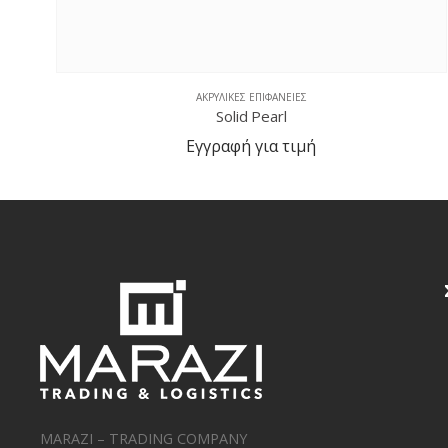
ΑΚΡΥΛΙΚΈΣ ΕΠΙΦΆΝΕΙΕΣ
Sanded Birch
Εγγραφή για τιμή
MARAZI – TRADING COMPANY