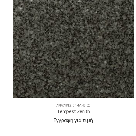
ΑΚΡΥΛΙΚΈΣ ΕΠΙΦΆΝΕΙΕΣ
Tempest Meteor
Εγγραφή για τιμή