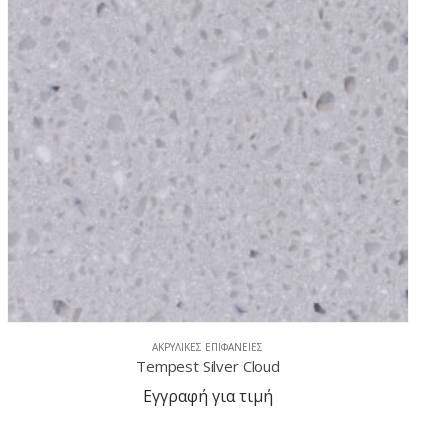
ΑΚΡΥΛΙΚΈΣ ΕΠΙΦΆΝΕΙΕΣ
Tempest Rattan
Εγγραφή για τιμή