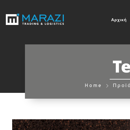
Αρχική
Te
Home
Προϊ