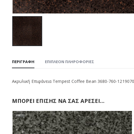
ΠΕΡΙΓΡΑΦΉ
ΕΠΙΠΛΈΟΝ ΠΛΗΡΟΦΟΡΊΕΣ
Ακρυλική Επιφάνεια Tempest Coffee Bean 3680-760-121907
ΜΠΟΡΕΊ ΕΠΊΣΗΣ ΝΑ ΣΑΣ ΑΡΈΣΕΙ…