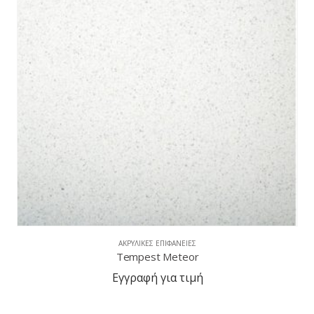
ΑΚΡΥΛΙΚΈΣ ΕΠΙΦΆΝΕΙΕΣ
Tempest Silver Cloud
Εγγραφή για τιμή