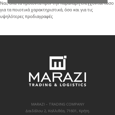
Ναι, όλα τα προϊόντα πριν την παραλαβή ελέγχονται τόσο
για τα ποιοτικά χαρακτηριστικά, όσο και για τις
υψηλότερες προδιαγραφές
MARAZI – TRADING COMPANY
Δαιδάλου 2, Καλλιθέα, 71601, Κρήτη.