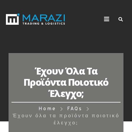
Έχουν Όλα Τα
Προϊόντα Ποιοτικό
Έλεγχο;
Home
FAQs
Έχουν όλα τα προϊόντα ποιοτικό
έλεγχο;