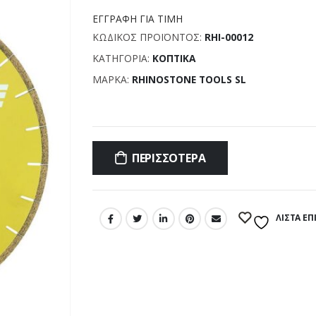
ΕΓΓΡΑΦΉ ΓΙΑ ΤΙΜΉ
ΚΩΔΙΚΌΣ ΠΡΟΪΌΝΤΟΣ:
RHI-00012
ΚΑΤΗΓΟΡΊΑ:
ΚΟΠΤΙΚΆ
ΜΆΡΚΑ:
RHINOSTONE TOOLS SL
Σύγκριση
ΠΕΡΙΣΣΌΤΕΡΑ
ΛΊΣΤΑ Ε