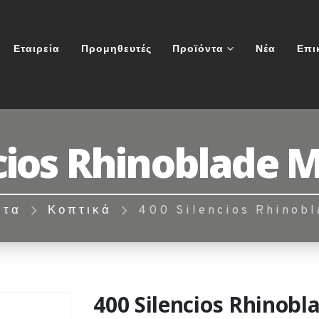
Εταιρεία
Προμηθευτές
Προϊόντα
Νέα
Επι
cios Rhinoblade 
ντα
Κοπτικά
400 Silencios Rhinobl
400 Silencios Rhinobl