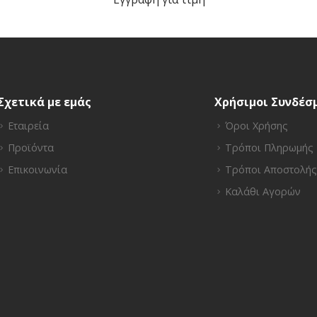
Σχετικά με εμάς
Χρήσιμοι Συνδέσ
Εταιρεία
Όροι Χρήσης
Προϊόντα
Τρόποι Πληρωμής
Επικοινωνία
Τρόποι Αποστολής
Καλάθι Αγορών