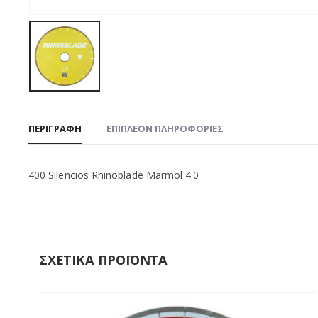
ΠΕΡΙΓΡΑΦΉ
ΕΠΙΠΛΈΟΝ ΠΛΗΡΟΦΟΡΊΕΣ
400 Silencios Rhinoblade Marmol 4.0
ΣΧΕΤΙΚΆ ΠΡΟΪΌΝΤΑ