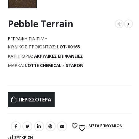
Pebble Terrain
ΕΓΓΡΑΦΉ ΓΙΑ ΤΙΜΉ
ΚΩΔΙΚΌΣ ΠΡΟΪΌΝΤΟΣ:
LOT-00165
ΚΑΤΗΓΟΡΊΑ:
ΑΚΡΥΛΙΚΈΣ ΕΠΙΦΆΝΕΙΕΣ
ΜΆΡΚΑ:
LOTTE CHEMICAL - STARON
Σύγκριση
ΠΕΡΙΣΣΌΤΕΡΑ
ΛΊΣΤΑ ΕΠΙΘΥΜΙΏΝ
ΣΎΓΚΡΙΣΗ