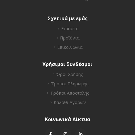
Σχετικά με εμάς
Εταιρεία
Προϊόντα
Επικοινωνία
Χρήσιμοι Συνδέσμοι
Όροι Χρήσης
Τρόποι Πληρωμής
Τρόποι Αποστολής
Καλάθι Αγορών
Κοινωνικά Δίκτυα