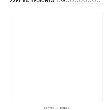
ΣΧΕΤΙΚΆ ΠΡΟΪΌΝΤΑ
ΑΚΡΥΛΙΚΈΣ ΕΠΙΦΆΝΕΙΕΣ