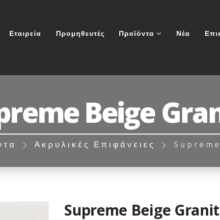
Εταιρεία
Προμηθευτές
Προϊόντα
Νέα
Επι
preme Beige Gran
ντα
Ακρυλικές Επιφάνειες
Supreme
Supreme Beige Grani