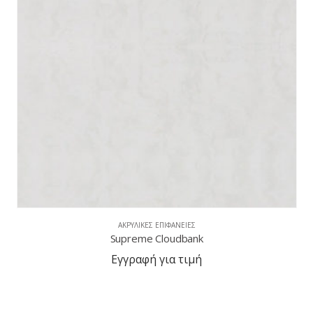
ΑΚΡΥΛΙΚΈΣ ΕΠΙΦΆΝΕΙΕΣ
Supreme Morning Sky
Εγγραφή για τιμή