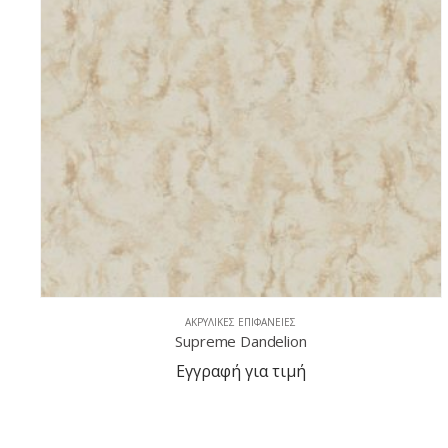
ΑΚΡΥΛΙΚΈΣ ΕΠΙΦΆΝΕΙΕΣ
Supreme Cloudbank
Εγγραφή για τιμή