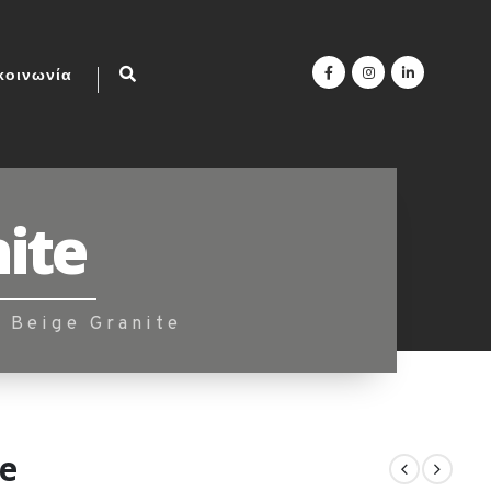
κοινωνία
ite
 Beige Granite
te