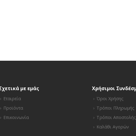
Σχετικά με εμάς
Χρήσιμοι Συνδέσ
Εταιρεία
Όροι Χρήσης
Προϊόντα
Τρόποι Πληρωμής
Επικοινωνία
Τρόποι Αποστολής
Καλάθι Αγορών