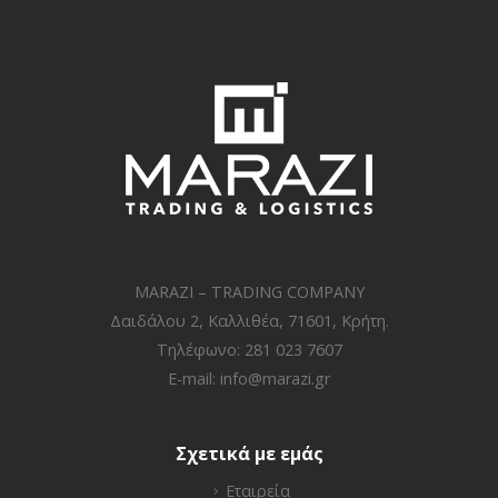
MARAZI – TRADING COMPANY
Δαιδάλου 2, Καλλιθέα, 71601, Κρήτη.
Τηλέφωνο: 281 023 7607
E-mail:
info@marazi.gr
Σχετικά με εμάς
Εταιρεία