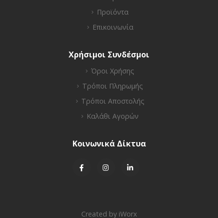
Προϊόντα
Επικοινωνία
Χρήσιμοι Συνδέσμοι
Όροι Χρήσης
Τρόποι Πληρωμής
Τρόποι Αποστολής
Καλάθι Αγορών
Κοινωνικά Δίκτυα
Created by
iWorx